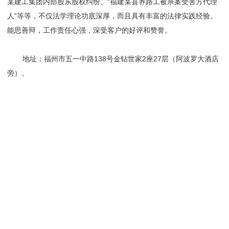
某建工集团内部股东股权纠纷、“福建某县养路工被杀案受害方代理
人”等等，不仅法学理论功底深厚，而且具有丰富的法律实践经验。
能思善辩，工作责任心强，深受客户的好评和赞誉。
地址：福州市五一中路138号金钻世家2座27层（阿波罗大酒店
旁）。
⠀⠀⠀⠀⠀⠀⠀⠀⠀⠀⠀⠀⠀⠀⠀⠀⠀⠀⠀⠀⠀⠀⠀⠀⠀⠀⠀⠀⠀⠀⠀⠀⠀⠀⠀⠀⠀⠀⠀⠀