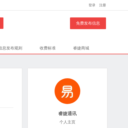
登录
注册
免费发布信息
信息发布规则
收费标准
睿婕商城
睿婕通讯
个人主页