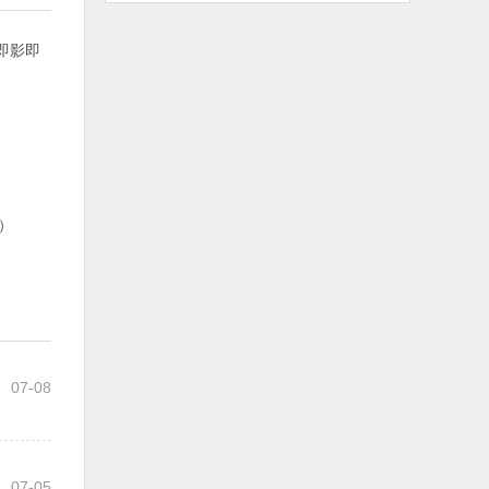
片即影即
车）
07-08
07-05