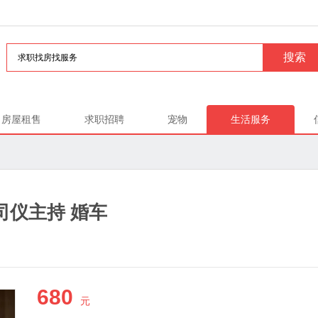
房屋租售
求职招聘
宠物
生活服务
司仪主持 婚车
680
元