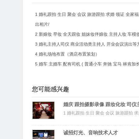
1 婚礼跟拍 生日 聚会 会议 旅游跟拍 求婚 领证 全
出相片/
2 新娘妆 早妆 全天跟妆 姐妹妆伴娘妆 主持人妆 车模
3 婚礼主持人司仪 商业活动类主持人 开业会议演出等方面
4 婚礼场地布置（酒店布置策划）
5 婚车 主婚车 配有司机 ( 普通小车 奔驰 宝马 林肯
您可能感兴趣
婚庆 跟拍摄影录像 跟妆化妆 司仪
1 婚礼跟拍 生日 聚会 会议 旅游跟拍 求婚
诚招灯光、音响技术人才