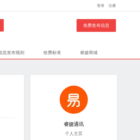
登录
注册
免费发布信息
信息发布规则
收费标准
睿婕商城
睿婕通讯
个人主页