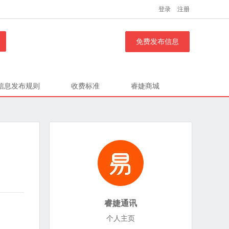
登录
注册
免费发布信息
信息发布规则
收费标准
睿婕商城
睿婕通讯
个人主页