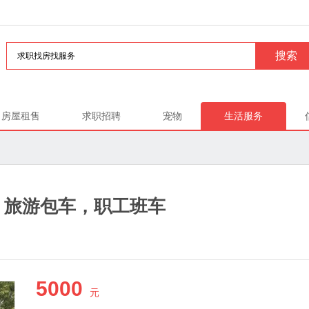
房屋租售
求职招聘
宠物
生活服务
议，旅游包车，职工班车
5000
元