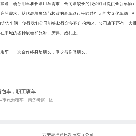
场接送，会务用车和长期用车需求（合同期较长的我公司可提供全新车辆
客户的需求。从代表着奢华与极致的豪车到街头随处可见的大众化车辆，
的优势车辆，使得我们公司能够获得众多客户的亲睐。公司旗下还有一大
跃在申城的各种展会和旅游、庆典、婚礼上。
士用车，一次合作终身是朋友，期盼与你做朋友。
旅游包车，职工班车
事旅游租车，商务考察、团...
西安睿婕通讯科技有限公司