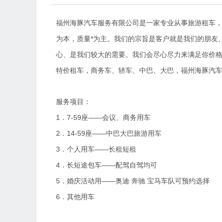
福州海豚汽车服务有限公司是一家专业从事旅游租车
为本，质量*为主。我们的宗旨是客户就是我们的朋友、
心、是我们较大的需要。我们会尽心尽力来满足你价
特价租车，商务车、轿车、中巴、大巴，福州海豚汽
服务项目：
1．7-59座——会议、商务用车
2．14-59座——中巴大巴旅游用车
3．个人用车——长租短租
4．长短途包车——配驾自驾均可
5．婚庆活动用——奥迪 奔驰 宝马车队可预约选择
6．其他用车