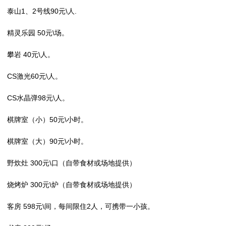
泰山1、2号线90元\人.
精灵乐园 50元\场。
攀岩 40元\人。
CS激光60元\人。
CS水晶弹98元\人。
棋牌室（小）50元\小时。
棋牌室（大）90元\小时。
野炊灶 300元\口（自带食材或场地提供）
烧烤炉 300元\炉（自带食材或场地提供）
客房 598元\间，每间限住2人，可携带一小孩。