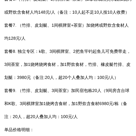
或野炊含食材人均148元/人（备注：10人起不足10人按10人收费）
套餐7. （竹排、皮划艇、1间棋牌室+茶室）加烧烤或野炊含食材人
均128元/人
套餐8. 独立专区：k歌、3间棋牌室、2把鱼竿钓起鱼儿可免费带走，
3间茶室，加1烧烤烧烤食材，加1野炊食材，竹排、橡皮艇竹排、皮
划艇：3980元（备注:20人，超20个人叠加人均：100元/人）
套餐9. （竹排、皮划艇、3间茶室）加民宿包栋20人（9间房含台球
和K歌、3间棋牌室加1烧烤含食材，加1野炊含食材6980元/栋（备
注：20人，超20人叠加人均：100元/人
单品价格明细：