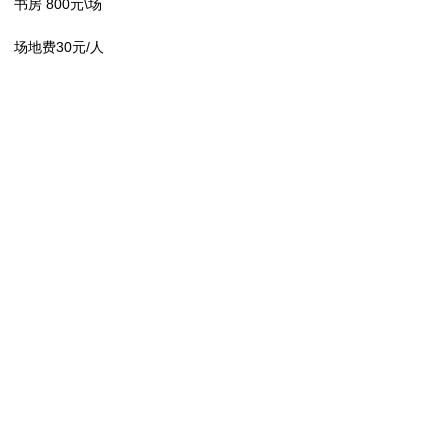
书房 800元\场
场地费30元/人
⠀⠀⠀⠀⠀⠀⠀⠀⠀⠀⠀⠀⠀⠀⠀⠀⠀⠀⠀⠀⠀⠀⠀⠀⠀⠀⠀⠀⠀⠀⠀⠀⠀⠀⠀⠀⠀⠀⠀⠀