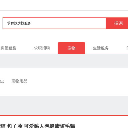
房屋租售
求职招聘
宠物
生活服务
虫
宠物用品
猫 包子脸 可爱黏人包健康短毛猫