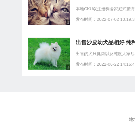
本地CKU双注册狗舍家庭式繁育2
发布时间：2022-07-02 10:19:3
1
出售沙皮幼犬品相好 纯
出售的犬只健康以及纯度大家尽
发布时间：2022-06-22 14:15:4
1
⠀⠀⠀⠀⠀⠀⠀⠀⠀⠀⠀⠀⠀⠀⠀⠀⠀⠀⠀⠀⠀⠀⠀⠀⠀⠀⠀⠀⠀⠀⠀⠀⠀⠀⠀⠀⠀
地