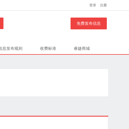
登录
注册
免费发布信息
信息发布规则
收费标准
睿婕商城