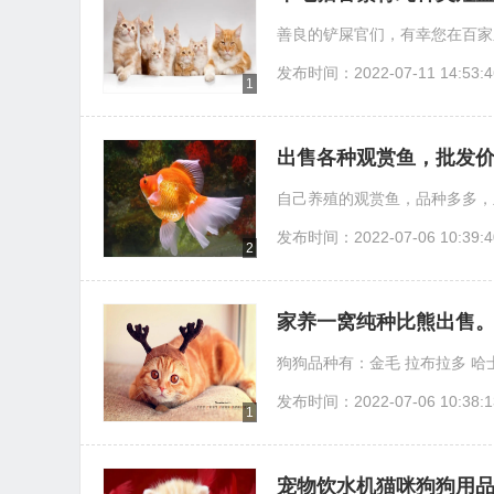
善良的铲屎官们，有幸您在百家
发布时间：2022-07-11 14:53:4
1
出售各种观赏鱼，批发
自己养殖的观赏鱼，品种多多，
发布时间：2022-07-06 10:39:4
2
家养一窝纯种比熊出售。
狗狗品种有：金毛 拉布拉多 哈士奇
发布时间：2022-07-06 10:38:1
1
宠物饮水机猫咪狗狗用