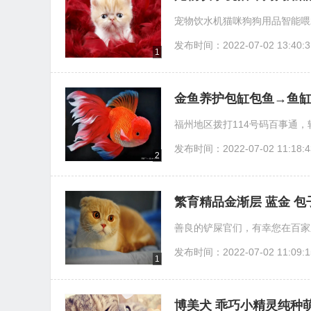
宠物饮水机猫咪狗狗用品智能喂
发布时间：2022-07-02 13:40:3
1
金鱼养护包缸包鱼→鱼
福州地区拨打114号码百事通，
发布时间：2022-07-02 11:18:4
2
繁育精品金渐层 蓝金 
善良的铲屎官们，有幸您在百家
发布时间：2022-07-02 11:09:1
1
博美犬 乖巧小精灵纯种