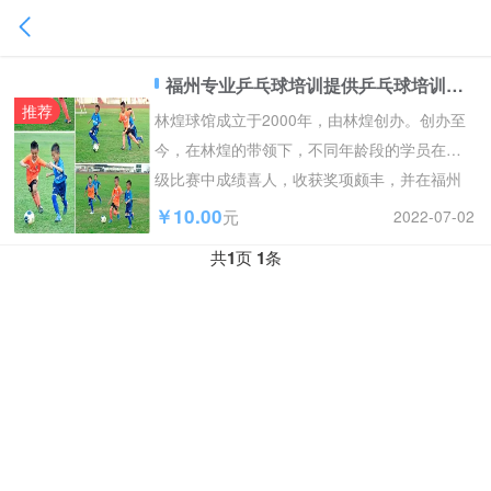
福州专业乒乓球培训提供乒乓球培训服务
推荐
林煌球馆成立于2000年，由林煌创办。创办至
今，在林煌的带领下，不同年龄段的学员在各
级比赛中成绩喜人，收获奖项颇丰，并在福州
的乒乓球业内外已...
￥10.00
2022-07-02
元
共
1
页
1
条
⠀⠀⠀⠀⠀⠀⠀⠀⠀⠀⠀⠀⠀⠀⠀⠀⠀⠀⠀⠀⠀⠀⠀⠀⠀⠀⠀⠀⠀⠀⠀⠀⠀⠀⠀⠀⠀⠀⠀⠀